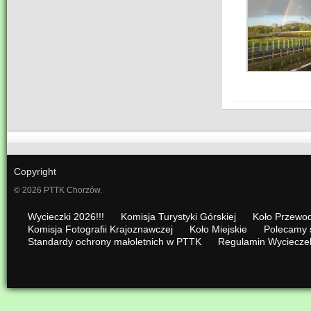
Copyright
© 2026 PTTK Chorzów.
Wycieczki 2026!!!
Komisja Turystyki Górskiej
Koło Przewod
Komisja Fotografii Krajoznawczej
Koło Miejskie
Polecamy 
Standardy ochrony małoletnich w PTTK
Regulamin Wyciecze