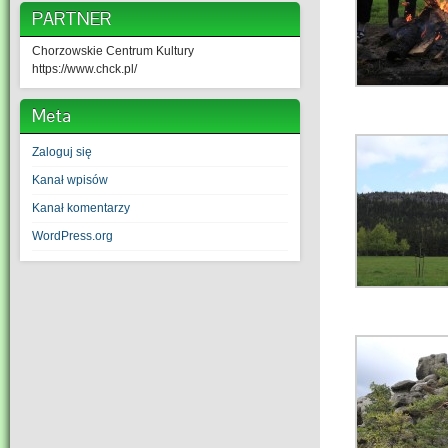
PARTNER
Chorzowskie Centrum Kultury
https://www.chck.pl/
Meta
Zaloguj się
Kanał wpisów
Kanał komentarzy
WordPress.org