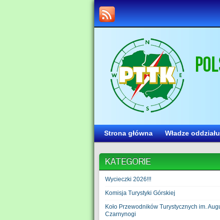
Strona główna
Władze oddziału
KATEGORIE
Wycieczki 2026!!!
Komisja Turystyki Górskiej
Koło Przewodników Turystycznych im. Aug
Czarnynogi