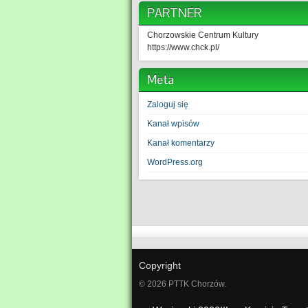
PARTNER
Chorzowskie Centrum Kultury
https://www.chck.pl/
Meta
Zaloguj się
Kanał wpisów
Kanał komentarzy
WordPress.org
Copyright
© 2026 PTTK Chorzów.