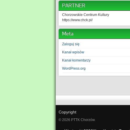
PARTNER
Chorzowskie Centrum Kultury
https://www.chck.pl/
Meta
Zaloguj się
Kanał wpisów
Kanał komentarzy
WordPress.org
Copyright
© 2026 PTTK Chorzów.