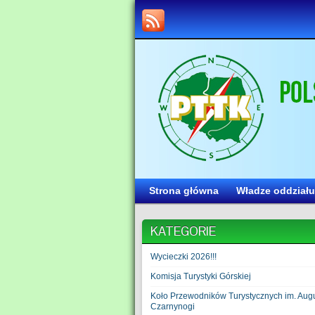
Strona główna
Władze oddziału
KATEGORIE
Wycieczki 2026!!!
Komisja Turystyki Górskiej
Koło Przewodników Turystycznych im. Aug
Czarnynogi