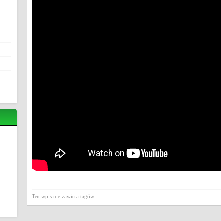
Ten wpis nie zawiera tagów