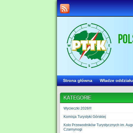
Strona główna
Władze oddziału
KATEGORIE
Wycieczki 2026!!!
Komisja Turystyki Górskiej
Koło Przewodników Turystycznych im. Aug
Czarnynogi