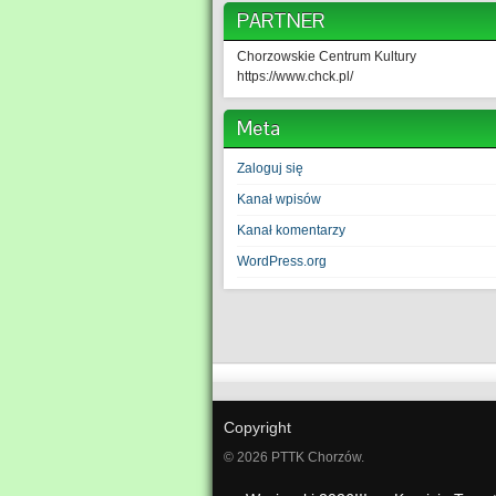
PARTNER
Chorzowskie Centrum Kultury
https://www.chck.pl/
Meta
Zaloguj się
Kanał wpisów
Kanał komentarzy
WordPress.org
Copyright
© 2026 PTTK Chorzów.