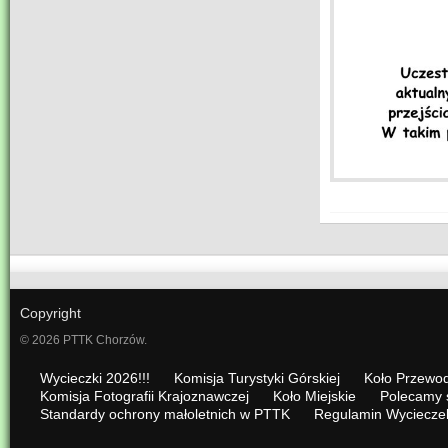
Copyright
© 2026 PTTK Chorzów.
Wycieczki 2026!!!
Komisja Turystyki Górskiej
Koło Przewod
Komisja Fotografii Krajoznawczej
Koło Miejskie
Polecamy 
Standardy ochrony małoletnich w PTTK
Regulamin Wyciecze