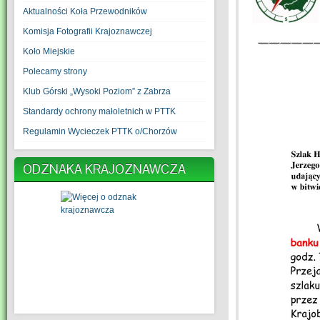
Aktualności Koła Przewodników
Komisja Fotografii Krajoznawczej
Koło Miejskie
Polecamy strony
Klub Górski „Wysoki Poziom” z Zabrza
Standardy ochrony małoletnich w PTTK
Regulamin Wycieczek PTTK o/Chorzów
ODZNAKA KRAJOZNAWCZA