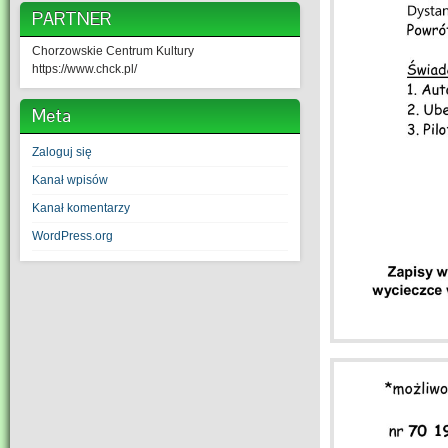
PARTNER
Chorzowskie Centrum Kultury
https://www.chck.pl/
Meta
Zaloguj się
Kanał wpisów
Kanał komentarzy
WordPress.org