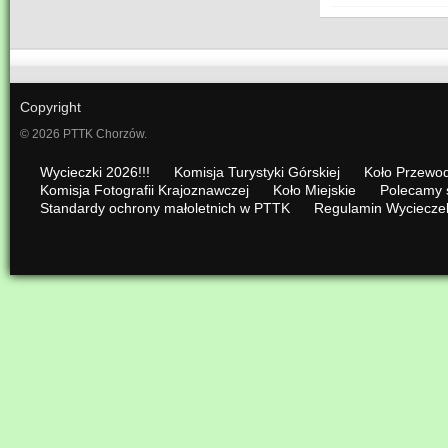
Copyright
© 2026 PTTK Chorzów.
Wycieczki 2026!!!
Komisja Turystyki Górskiej
Koło Przewod
Komisja Fotografii Krajoznawczej
Koło Miejskie
Polecamy 
Standardy ochrony małoletnich w PTTK
Regulamin Wyciecze