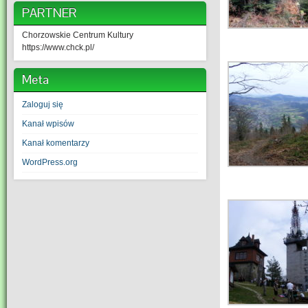
PARTNER
Chorzowskie Centrum Kultury
https://www.chck.pl/
Meta
Zaloguj się
Kanał wpisów
Kanał komentarzy
WordPress.org