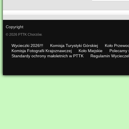
Copyright
© 2026 PTTK Chorzów.
Wycieczki 2026!!!
Komisja Turystyki Górskiej
Koło Przewod
Komisja Fotografii Krajoznawczej
Koło Miejskie
Polecamy 
Standardy ochrony małoletnich w PTTK
Regulamin Wyciecze